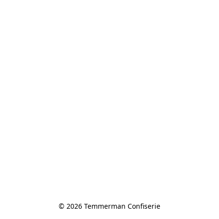
© 2026 Temmerman Confiserie