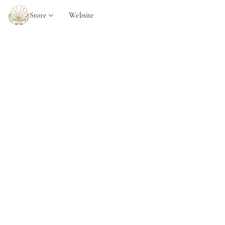
Store
Website