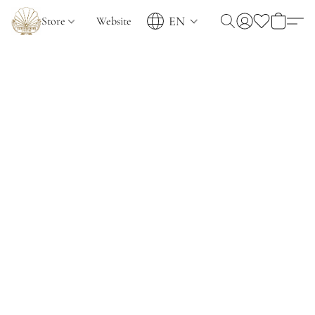
EN
Store
Website