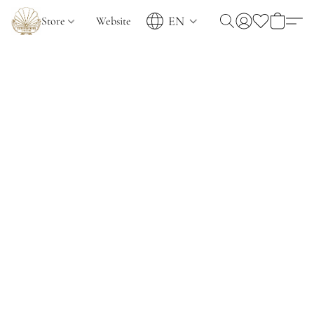
EN
Store
Website