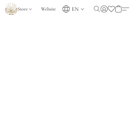
EN
Store
Website