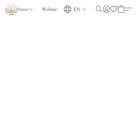
EN
Store
Website