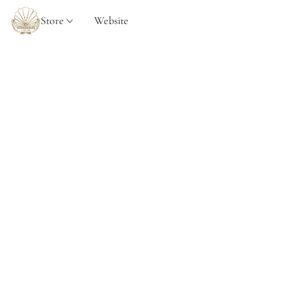
Store
Website