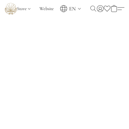
EN
Store
Website