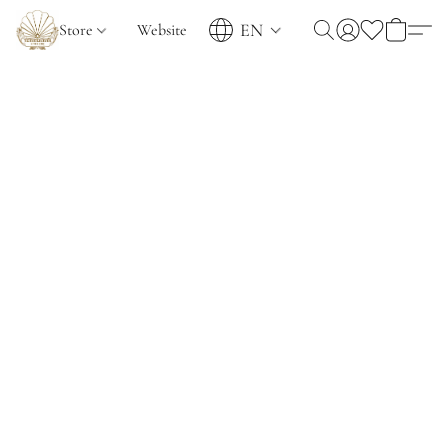
EN
Store
Website