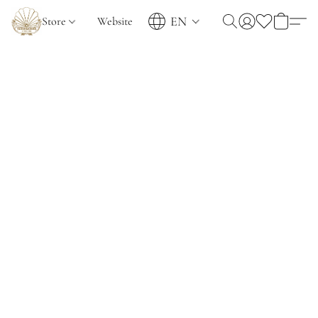
EN
Store
Website