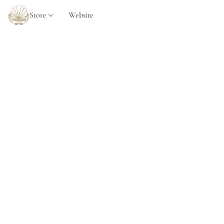
Store
Website