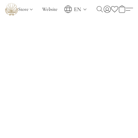
EN
Store
Website