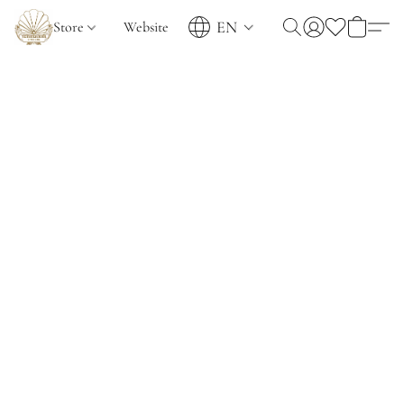
EN
Store
Website