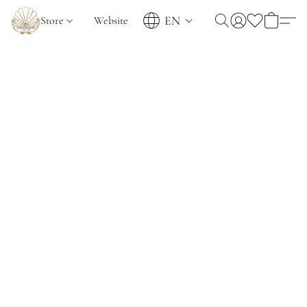
EN
Store
Website