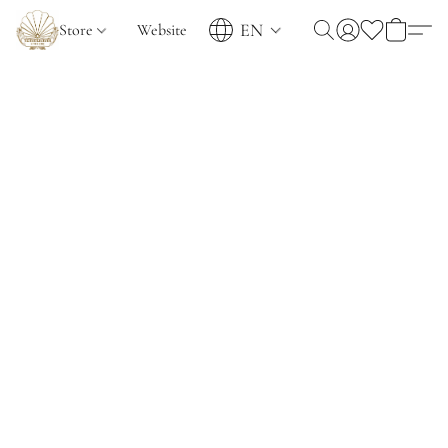
EN
Store
Website