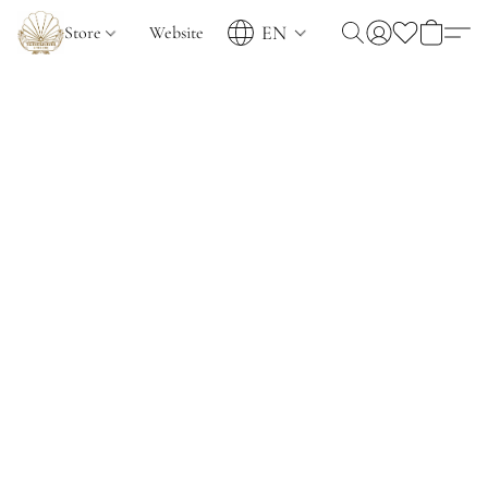
EN
Store
Website