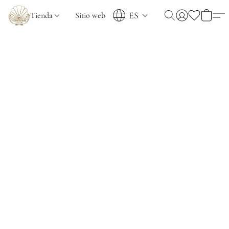
ES
Tienda
Sitio web