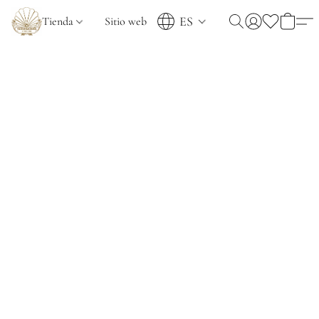
ES
Tienda
Sitio web