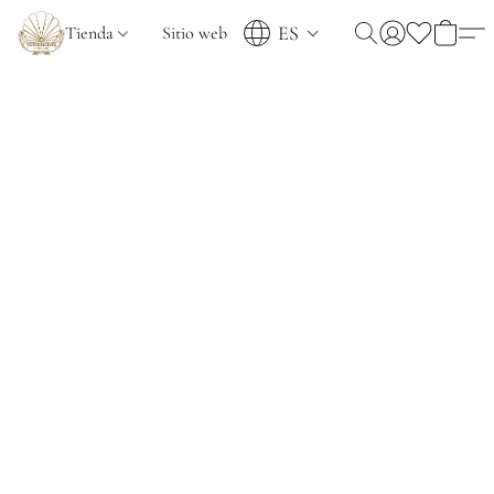
ES
Tienda
Sitio web