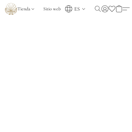
ES
Tienda
Sitio web