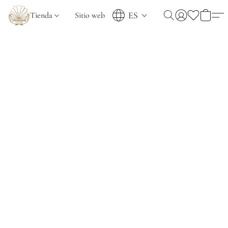
ES
Tienda
Sitio web