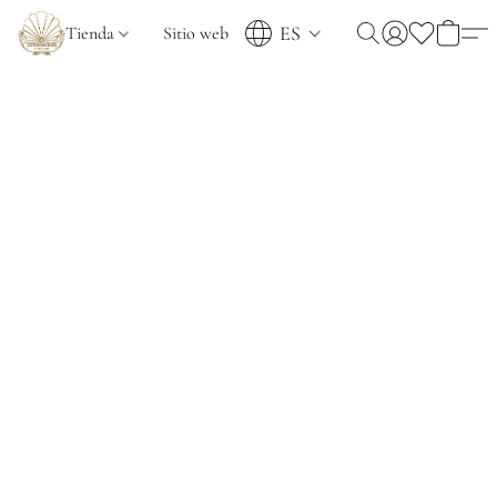
ES
Tienda
Sitio web