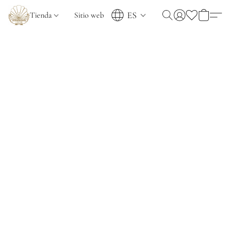
ES
Tienda
Sitio web