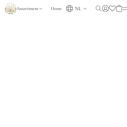
NL
Assortiment
Home