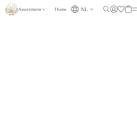
NL
Assortiment
Home