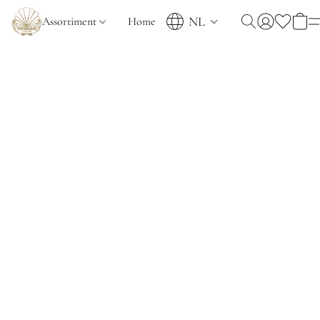
NL
Assortiment
Home