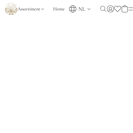
NL
Assortiment
Home