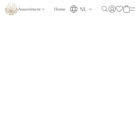
NL
Assortiment
Home