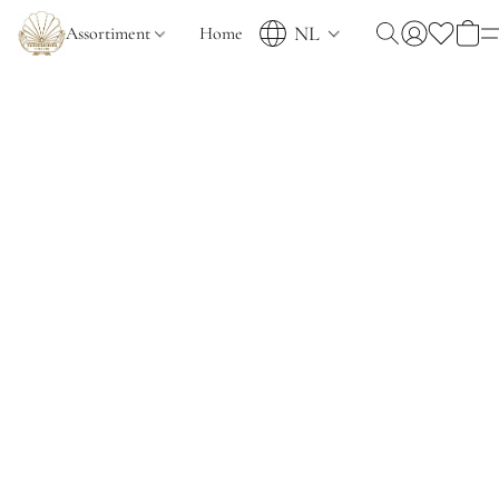
NL
Assortiment
Home