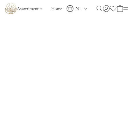
NL
Assortiment
Home