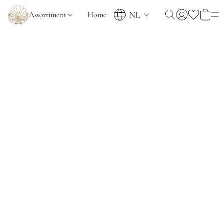
NL
Assortiment
Home