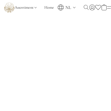
NL
Assortiment
Home