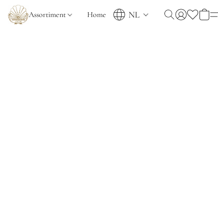
NL
Assortiment
Home