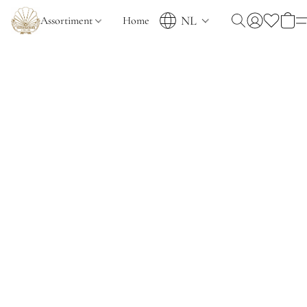
NL
Assortiment
Home