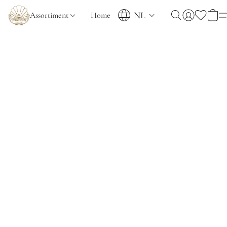
NL
Assortiment
Home