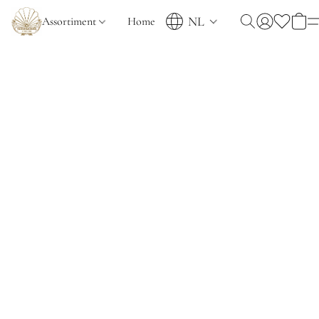
NL
Assortiment
Home