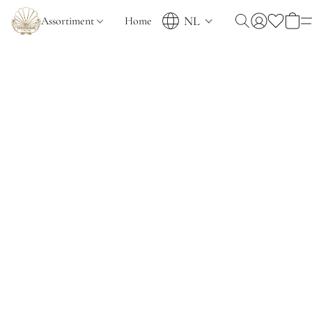
NL
Assortiment
Home