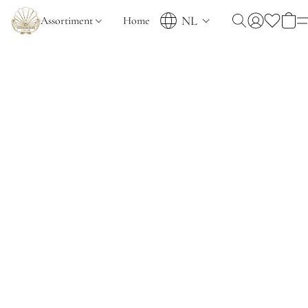
NL
Assortiment
Home