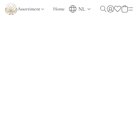
NL
Assortiment
Home