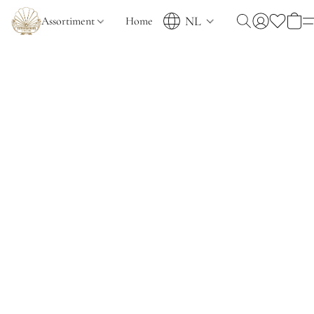
NL
Assortiment
Home