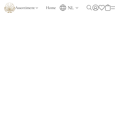
NL
Assortiment
Home