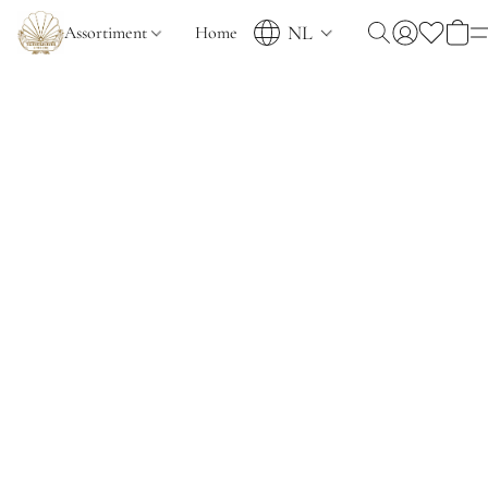
NL
Assortiment
Home