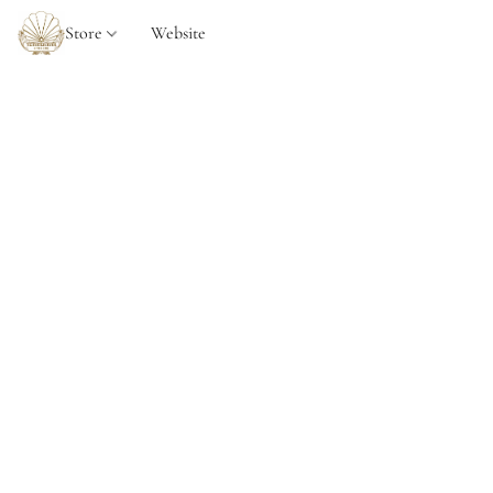
Store
Website