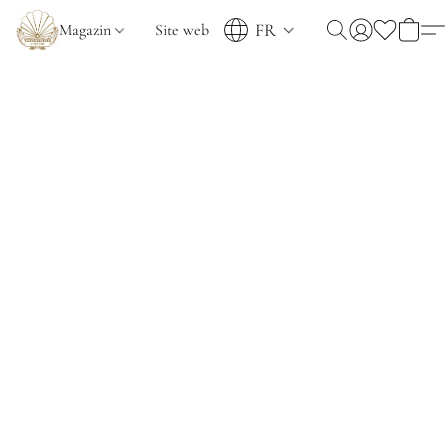
FR
Magazin
Site web