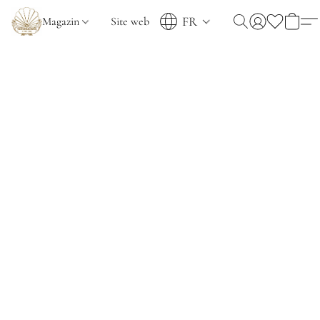
FR
Magazin
Site web