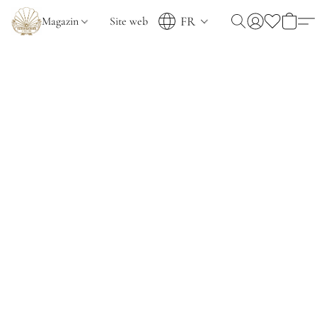
FR
Magazin
Site web