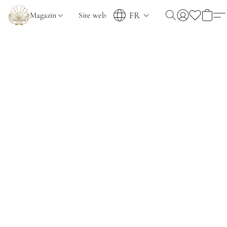
FR
Magazin
Site web