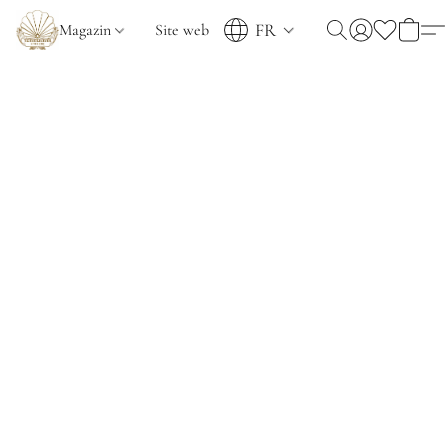
FR
Magazin
Site web