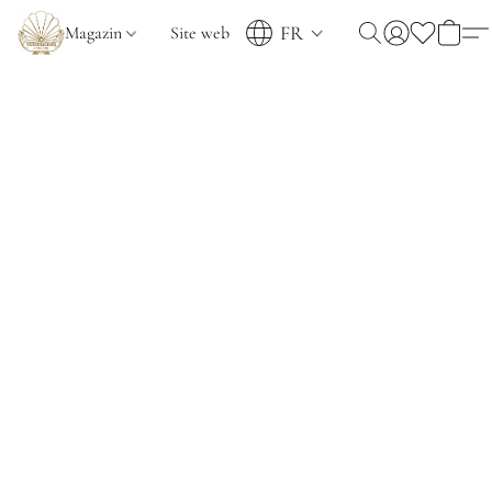
FR
Magazin
Site web