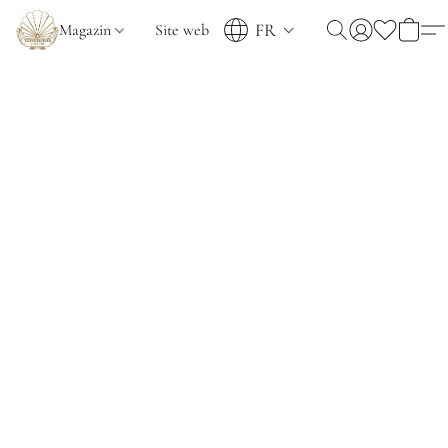
FR
Magazin
Site web