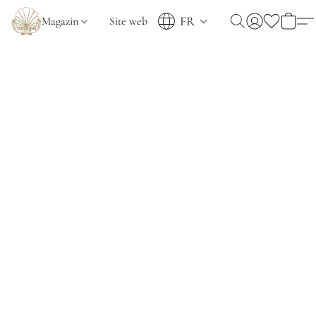
FR
Magazin
Site web